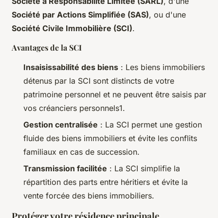
Société à Responsabilité Limitée (SARL)
, d'une
Société par Actions Simplifiée (SAS)
, ou d'une
Société Civile Immobilière (SCI)
.
Avantages de la SCI
Insaisissabilité des biens
: Les biens immobiliers
détenus par la SCI sont distincts de votre
patrimoine personnel et ne peuvent être saisis par
vos créanciers personnels1.
Gestion centralisée
: La SCI permet une gestion
fluide des biens immobiliers et évite les conflits
familiaux en cas de succession.
Transmission facilitée
: La SCI simplifie la
répartition des parts entre héritiers et évite la
vente forcée des biens immobiliers.
Protéger votre résidence principale