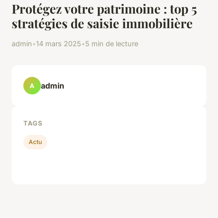
Protégez votre patrimoine : top 5
stratégies de saisie immobilière
admin
•
14 mars 2025
•
5 min de lecture
admin
A
TAGS
Actu