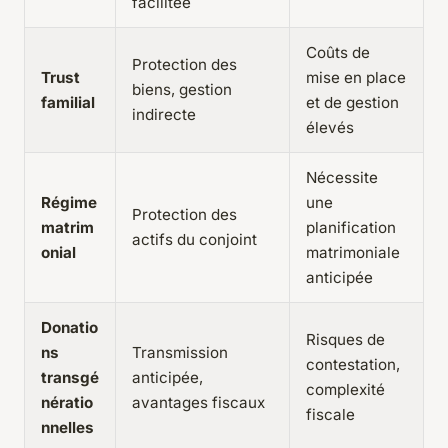
facilitée
Coûts de
Protection des
Trust
mise en place
biens, gestion
familial
et de gestion
indirecte
élevés
Nécessite
Régime
une
Protection des
matrim
planification
actifs du conjoint
onial
matrimoniale
anticipée
Donatio
Risques de
ns
Transmission
contestation,
transgé
anticipée,
complexité
nératio
avantages fiscaux
fiscale
nnelles