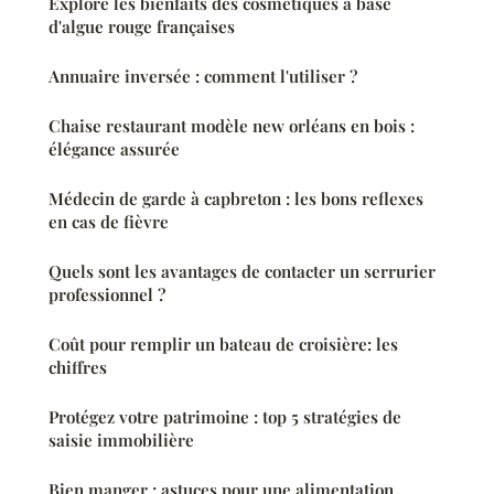
Explore les bienfaits des cosmétiques à base
d'algue rouge françaises
Annuaire inversée : comment l'utiliser ?
Chaise restaurant modèle new orléans en bois :
élégance assurée
Médecin de garde à capbreton : les bons reflexes
en cas de fièvre
Quels sont les avantages de contacter un serrurier
professionnel ?
Coût pour remplir un bateau de croisière: les
chiffres
Protégez votre patrimoine : top 5 stratégies de
saisie immobilière
Bien manger : astuces pour une alimentation