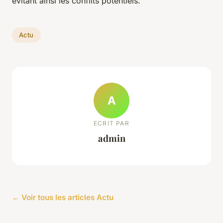
évitant ainsi les conflits potentiels.
Actu
A
ECRIT PAR
admin
← Voir tous les articles Actu