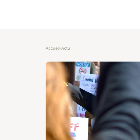
Accueil
›
Actu