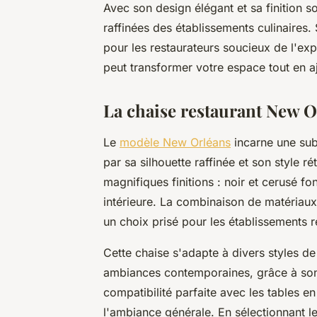
Avec son design élégant et sa finition s
raffinées des établissements culinaires. 
pour les restaurateurs soucieux de l'ex
peut transformer votre espace tout en aj
La chaise restaurant New O
Le
modèle New Orléans
incarne une subt
par sa silhouette raffinée et son style 
magnifiques finitions : noir et cerusé 
intérieure. La combinaison de matériaux
un choix prisé pour les établissements re
Cette chaise s'adapte à divers styles de
ambiances contemporaines, grâce à son d
compatibilité parfaite avec les tables 
l'ambiance générale. En sélectionnant l