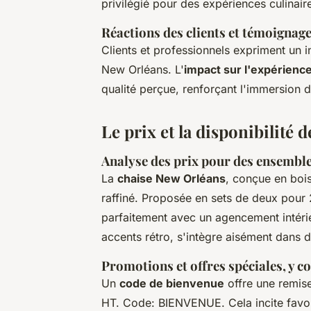
privilégié pour des expériences culinai
Réactions des clients et témoignag
Clients et professionnels expriment un 
New Orléans. L'
impact sur l'expérience
qualité perçue, renforçant l'immersion 
Le prix et la disponibilité 
Analyse des prix pour des ensemble
La
chaise New Orléans
, conçue en bois
raffiné. Proposée en sets de deux pour
parfaitement avec un agencement intérie
accents rétro, s'intègre aisément dans 
Promotions et offres spéciales, y c
Un
code de bienvenue
offre une remis
HT. Code: BIENVENUE. Cela incite favor