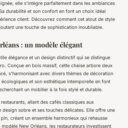
oignée, elle s'intègre parfaitement dans les ambiances
Sa durabilité et son confort en font un choix idéal
périence client. Découvrez comment cet atout de style
outant une touche de sophistication inoubliable.
rléans : un modèle élégant
ile élégance et un design distinctif qui se distingue
rétro. Conçue en bois massif, cette chaise arbore deux
foncé, s'harmonisant avec divers thèmes de décoration
 écologiques et son esthétique intemporelle en font
cherchant un mobilier à la fois stylé et durable.
 restaurants, allant des cafés classiques aux
esign sobre et ses touches délicates. Elle offre une
en pin, créant un ensemble harmonieux qui rehausse
e modèle New Orléans, les restaurateurs investissent