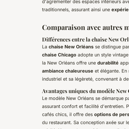
d'agrémenter des espaces intérieurs av
traditionnels, assurant ainsi une
expérie
Comparaison avec autres mo
Différences entre la chaise New Orl
La
chaise New Orléans
se distingue par
chaise Chicago
adopte un style vintage 
la New Orléans offre une
durabilité
appr
ambiance chaleureuse
et élégante. En 
industriel et sa légèreté, convenant à d
Avantages uniques du modèle New 
Le modèle New Orléans se démarque par
assurant confort et facilité d'entretien.
cafés chics, il offre des
options de per
du restaurant. Sa conception axée sur 