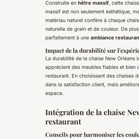
Construite en
hêtre massif
, cette chais
massif est non seulement esthétique, ma
matériau naturel confère à chaque chaise
naturelle de grain et de couleur. De plus,
parfaitement à une
ambiance restauran
Impact de la durabilité sur l'expéri
La durabilité de la chaise New Orléans i
apprécient des meubles fiables et bien c
restaurant. En choisissant des chaises d
dans la satisfaction client, mais amélior
espace.
Intégration de la chaise N
restaurant
Conseils pour harmoniser les couleu