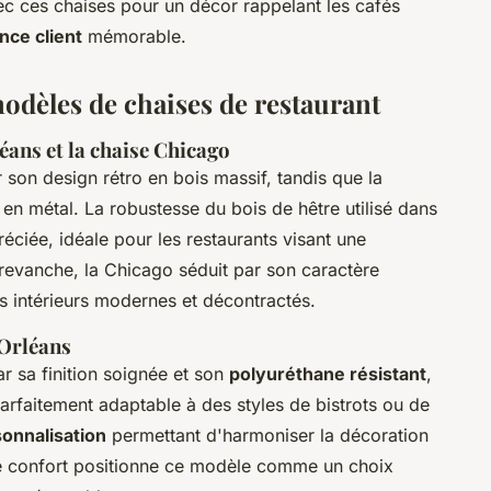
ec ces chaises pour un décor rappelant les cafés
nce client
mémorable.
dèles de chaises de restaurant
éans et la chaise Chicago
 son design rétro en bois massif, tandis que la
en métal. La robustesse du bois de hêtre utilisé dans
éciée, idéale pour les restaurants visant une
revanche, la Chicago séduit par son caractère
es intérieurs modernes et décontractés.
Orléans
 sa finition soignée et son
polyuréthane résistant
,
 Parfaitement adaptable à des styles de bistrots ou de
sonnalisation
permettant d'harmoniser la décoration
le confort positionne ce modèle comme un choix