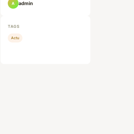
admin
A
TAGS
Actu