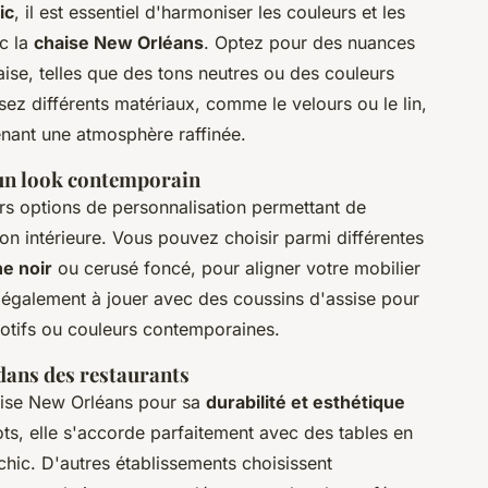
ic
, il est essentiel d'harmoniser les couleurs et les
ec la
chaise New Orléans
. Optez pour des nuances
ise, telles que des tons neutres ou des couleurs
sez différents matériaux, comme le velours ou le lin,
enant une atmosphère raffinée.
 un look contemporain
rs options de personnalisation permettant de
on intérieure. Vous pouvez choisir parmi différentes
e noir
ou cerusé foncé, pour aligner votre mobilier
 également à jouer avec des coussins d'assise pour
motifs ou couleurs contemporaines.
dans des restaurants
haise New Orléans pour sa
durabilité et esthétique
ots, elle s'accorde parfaitement avec des tables en
-chic. D'autres établissements choisissent