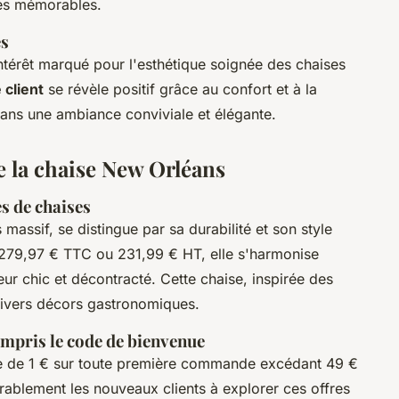
res mémorables.
es
intérêt marqué pour l'esthétique soignée des chaises
 client
se révèle positif grâce au confort et à la
dans une ambiance conviviale et élégante.
de la chaise New Orléans
s de chaises
 massif, se distingue par sa durabilité et son style
 279,97 € TTC ou 231,99 € HT, elle s'harmonise
ur chic et décontracté. Cette chaise, inspirée des
divers décors gastronomiques.
ompris le code de bienvenue
e de 1 € sur toute première commande excédant 49 €
ablement les nouveaux clients à explorer ces offres