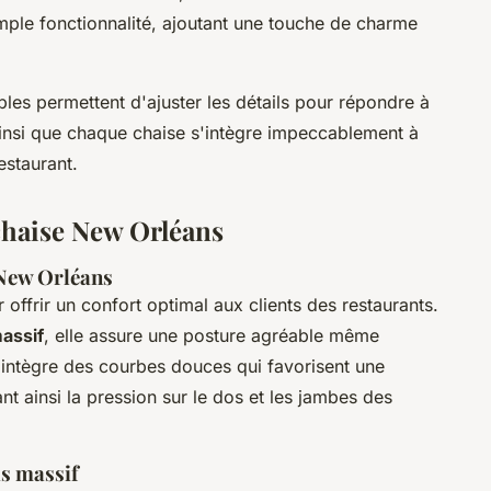
imple fonctionnalité, ajoutant une touche de charme
les permettent d'ajuster les détails pour répondre à
ainsi que chaque chaise s'intègre impeccablement à
estaurant.
 chaise New Orléans
 New Orléans
offrir un confort optimal aux clients des restaurants.
assif
, elle assure une posture agréable même
 intègre des courbes douces qui favorisent une
nt ainsi la pression sur le dos et les jambes des
is massif