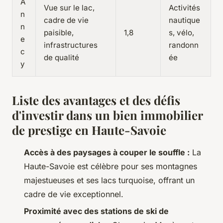
A
Vue sur le lac,
Activités
n
cadre de vie
nautique
n
paisible,
1,8
s, vélo,
e
infrastructures
randonn
c
de qualité
ée
y
Liste des avantages et des défis
d'investir dans un bien immobilier
de prestige en Haute-Savoie
Accès à des paysages à couper le souffle :
La
Haute-Savoie est célèbre pour ses montagnes
majestueuses et ses lacs turquoise, offrant un
cadre de vie exceptionnel.
Proximité avec des stations de ski de