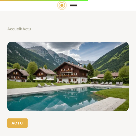
Accueil
›
Actu
ACTU