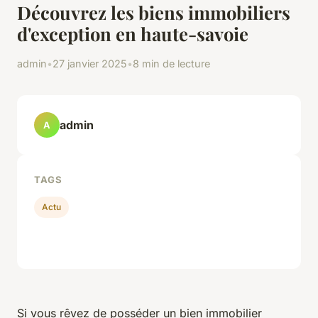
Découvrez les biens immobiliers
d'exception en haute-savoie
admin
•
27 janvier 2025
•
8 min de lecture
admin
A
TAGS
Actu
Si vous rêvez de posséder un bien immobilier