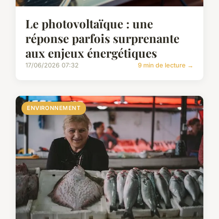
Le photovoltaïque : une
réponse parfois surprenante
aux enjeux énergétiques
17/06/2026 07:32
9 min de lecture →
ENVIRONNEMENT