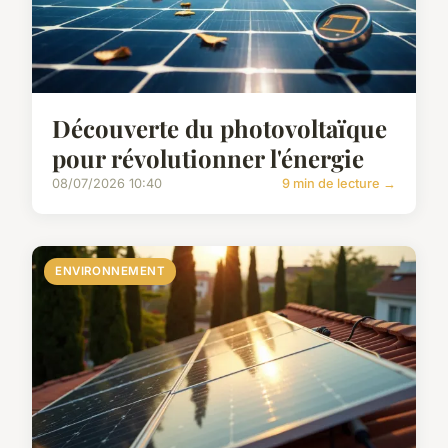
Découverte du photovoltaïque
pour révolutionner l'énergie
08/07/2026 10:40
9 min de lecture →
ENVIRONNEMENT