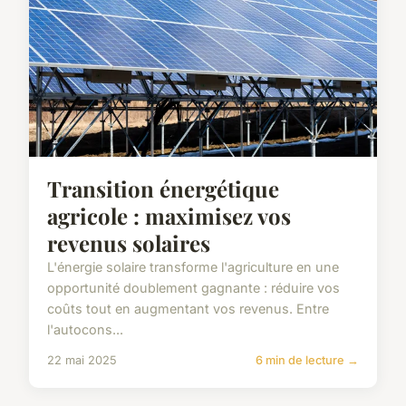
Transition énergétique
agricole : maximisez vos
revenus solaires
L'énergie solaire transforme l'agriculture en une
opportunité doublement gagnante : réduire vos
coûts tout en augmentant vos revenus. Entre
l'autocons...
22 mai 2025
6 min de lecture →