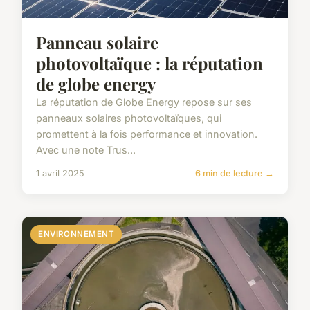
Panneau solaire
photovoltaïque : la réputation
de globe energy
La réputation de Globe Energy repose sur ses
panneaux solaires photovoltaïques, qui
promettent à la fois performance et innovation.
Avec une note Trus...
1 avril 2025
6 min de lecture →
ENVIRONNEMENT