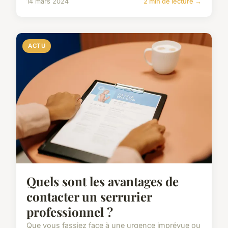
14 mars 2024
2 min de lecture →
ACTU
Quels sont les avantages de
contacter un serrurier
professionnel ?
Que vous fassiez face à une urgence imprévue ou