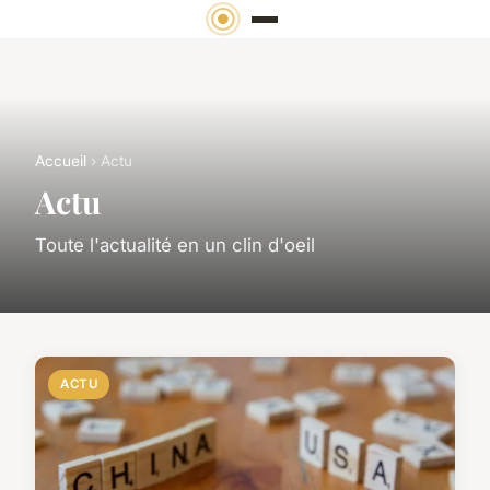
Accueil
› Actu
Actu
Toute l'actualité en un clin d'oeil
ACTU