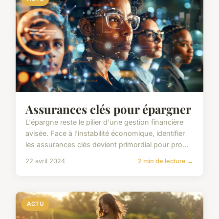
Assurances clés pour épargner
L'épargne reste le pilier d'une gestion financière
avisée. Face à l'instabilité économique, identifier
les assurances clés devient primordial pour pro...
22 avril 2024
2 min de lecture →
ACTU