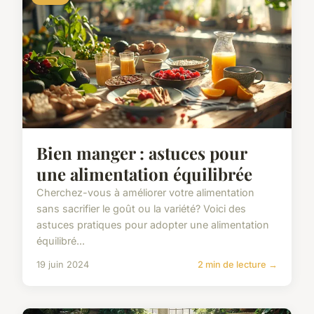
Bien manger : astuces pour
une alimentation équilibrée
Cherchez-vous à améliorer votre alimentation
sans sacrifier le goût ou la variété? Voici des
astuces pratiques pour adopter une alimentation
équilibré...
19 juin 2024
2 min de lecture →