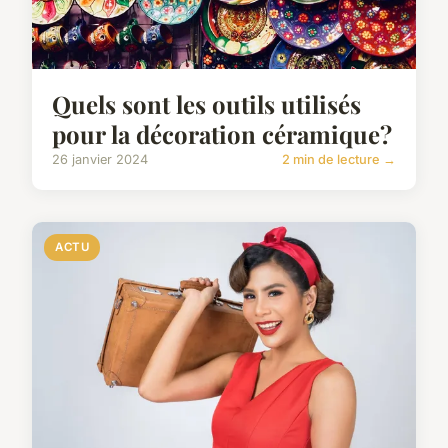
Quels sont les outils utilisés
pour la décoration céramique?
26 janvier 2024
2 min de lecture →
ACTU