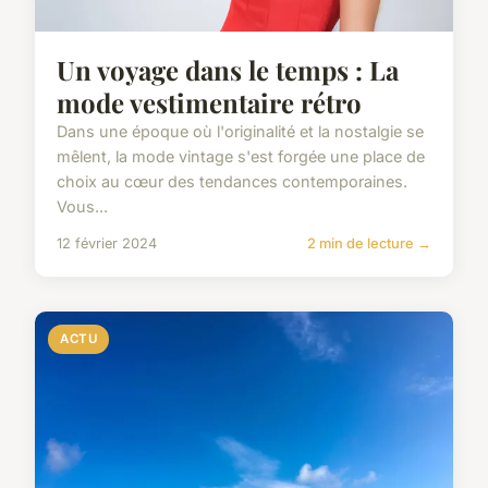
Un voyage dans le temps : La
mode vestimentaire rétro
Dans une époque où l'originalité et la nostalgie se
mêlent, la mode vintage s'est forgée une place de
choix au cœur des tendances contemporaines.
Vous...
12 février 2024
2 min de lecture →
ACTU