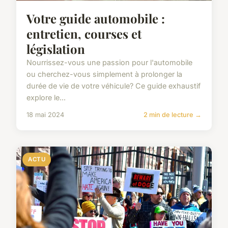
Votre guide automobile :
entretien, courses et
législation
Nourrissez-vous une passion pour l'automobile
ou cherchez-vous simplement à prolonger la
durée de vie de votre véhicule? Ce guide exhaustif
explore le...
18 mai 2024
2 min de lecture →
ACTU