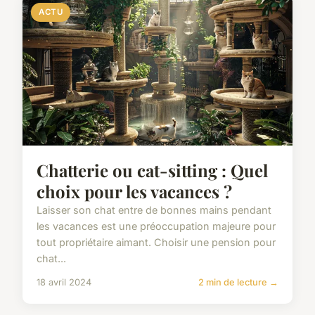
ACTU
Chatterie ou cat-sitting : Quel
choix pour les vacances ?
Laisser son chat entre de bonnes mains pendant
les vacances est une préoccupation majeure pour
tout propriétaire aimant. Choisir une pension pour
chat...
18 avril 2024
2 min de lecture →