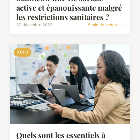
active et épanouissante malgré
les restrictions sanitaires ?
30 décembre 2023
5 min de lecture →
ACTU
Quels sont les essentiels à