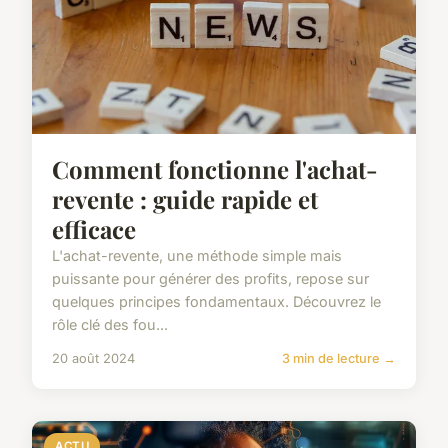
Comment fonctionne l'achat-
revente : guide rapide et
efficace
L'achat-revente, une méthode simple mais
puissante pour générer des profits, repose sur
quelques principes fondamentaux. Découvrez le
rôle clé des fou...
20 août 2024
3 min de lecture →
ACTU