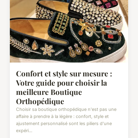
Confort et style sur mesure :
Votre guide pour choisir la
meilleure Boutique
Orthopédique
Choisir sa boutique orthopédique n'est pas une
affaire à prendre à la légère : confort, style et
ajustement personnalisé sont les piliers d'une
expéri...