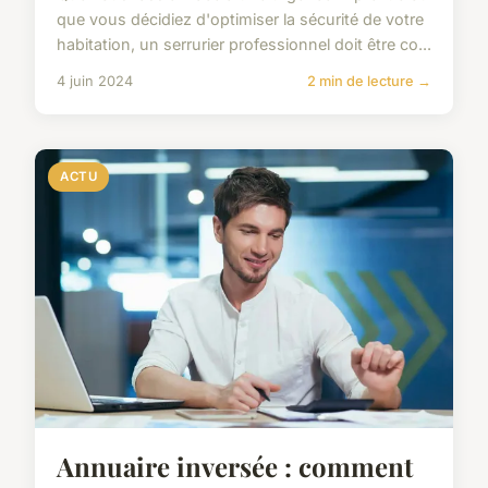
que vous décidiez d'optimiser la sécurité de votre
habitation, un serrurier professionnel doit être co...
4 juin 2024
2 min de lecture →
ACTU
Annuaire inversée : comment