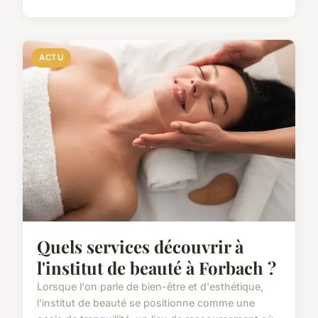
ACTU
Quels services découvrir à
l'institut de beauté à Forbach ?
Lorsque l'on parle de bien-être et d'esthétique,
l'institut de beauté se positionne comme une