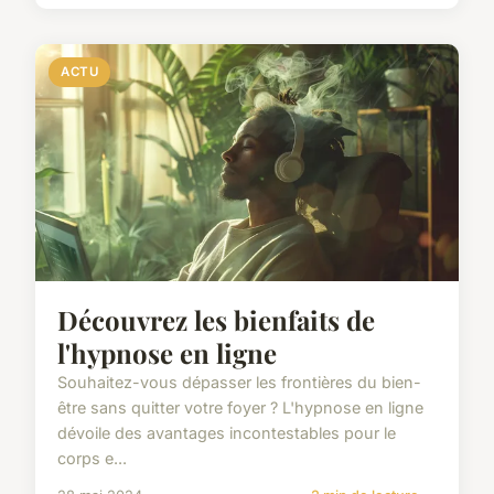
ACTU
Découvrez les bienfaits de
l'hypnose en ligne
Souhaitez-vous dépasser les frontières du bien-
être sans quitter votre foyer ? L'hypnose en ligne
dévoile des avantages incontestables pour le
corps e...