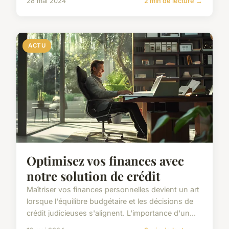
28 mai 2024
2 min de lecture →
ACTU
Optimisez vos finances avec
notre solution de crédit
Maîtriser vos finances personnelles devient un art
lorsque l'équilibre budgétaire et les décisions de
crédit judicieuses s'alignent. L'importance d'un...