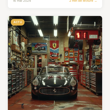
16 mai 2024
2 min de lecture →
ACTU