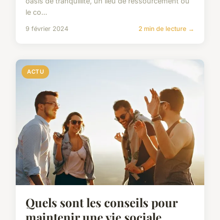
oasis de tranquillité, un lieu de ressourcement où
le co...
9 février 2024
2 min de lecture →
ACTU
Quels sont les conseils pour
maintenir une vie sociale