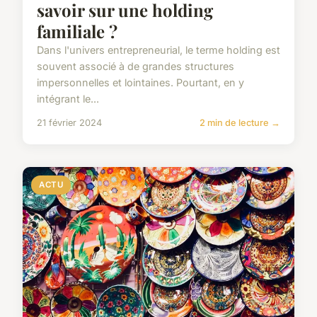
savoir sur une holding
familiale ?
Dans l'univers entrepreneurial, le terme holding est
souvent associé à de grandes structures
impersonnelles et lointaines. Pourtant, en y
intégrant le...
21 février 2024
2 min de lecture →
ACTU