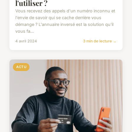
l'utiliser ?
Vous recevez des appels d'un numéro inconnu et
l'envie de savoir qui se cache derrière vous
démange ? L'annuaire inversé est la solution qu'il
vous fa...
4 avril 2024
3 min de lecture →
ACTU