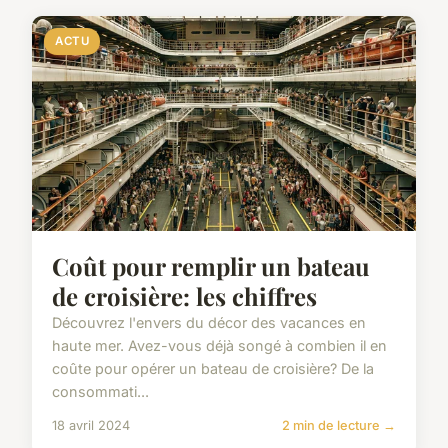
ACTU
Coût pour remplir un bateau
de croisière: les chiffres
Découvrez l'envers du décor des vacances en
haute mer. Avez-vous déjà songé à combien il en
coûte pour opérer un bateau de croisière? De la
consommati...
18 avril 2024
2 min de lecture →