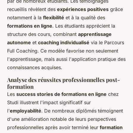
par de nombreux étudiants. Les témoignages
recueillis révèlent des
expériences positives
grâce
notamment à la
flexibilité
et à la qualité des
formations en ligne
. Les étudiants apprécient la
structure des cours, combinant
apprentissage
autonome
et
coaching individualisé
via le Parcours
Full Coaching. Ce modèle favorise non seulement
l'apprentissage, mais aussi l'application pratique des
connaissances acquises.
Analyse des réussites professionnelles post-
formation
Les
success stories de formations en ligne
chez
Studi illustrent l'impact significatif sur
l'
employabilité
. De nombreux diplômés témoignent
d'une amélioration notable de leurs perspectives
professionnelles après avoir terminé leur
formation