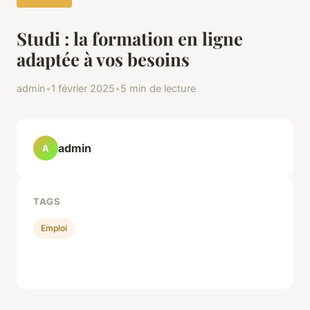
Studi : la formation en ligne
adaptée à vos besoins
admin
•
1 février 2025
•
5 min de lecture
admin
A
TAGS
Emploi