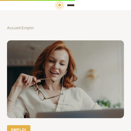
Accueil
›
Emploi
EMPLOI