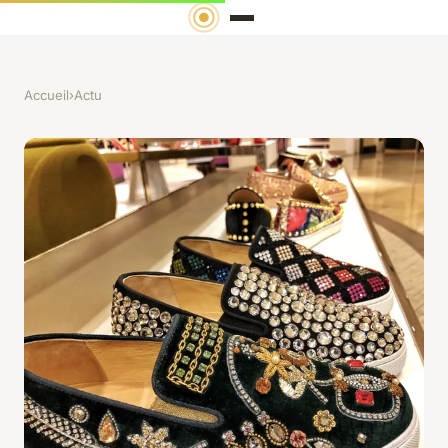
Accueil
›
Actu