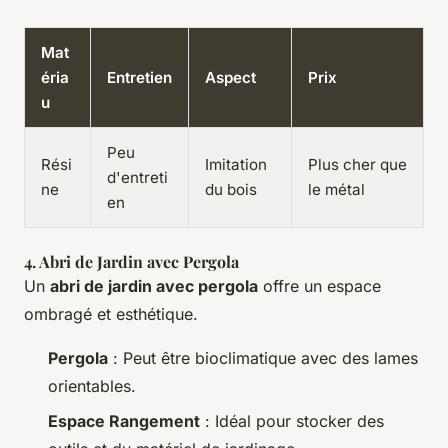
Mat
éria
Entretien
Aspect
Prix
u
Peu
Rési
Imitation
Plus cher que
d'entreti
ne
du bois
le métal
en
4. Abri de Jardin avec Pergola
Un
abri de jardin avec pergola
offre un espace
ombragé et esthétique.
Pergola
: Peut être bioclimatique avec des lames
orientables.
Espace Rangement
: Idéal pour stocker des