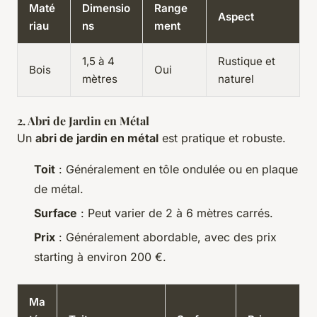
Maté
Dimensio
Range
Aspect
riau
ns
ment
1,5 à 4
Rustique et
Bois
Oui
mètres
naturel
2. Abri de Jardin en Métal
Un
abri de jardin en métal
est pratique et robuste.
Toit
: Généralement en tôle ondulée ou en plaque
de métal.
Surface
: Peut varier de 2 à 6 mètres carrés.
Prix
: Généralement abordable, avec des prix
starting à environ 200 €.
Ma