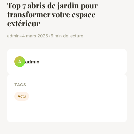
Top 7 abris de jardin pour
transformer votre espace
extérieur
admin
•
4 mars 2025
•
6 min de lecture
admin
A
TAGS
Actu