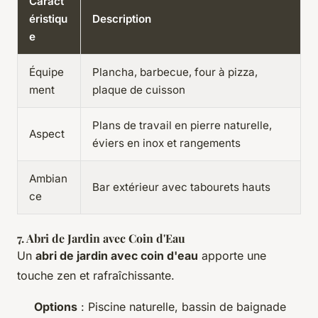
Caract
éristiqu
Description
e
Équipe
Plancha, barbecue, four à pizza,
ment
plaque de cuisson
Plans de travail en pierre naturelle,
Aspect
éviers en inox et rangements
Ambian
Bar extérieur avec tabourets hauts
ce
7. Abri de Jardin avec Coin d'Eau
Un
abri de jardin avec coin d'eau
apporte une
touche zen et rafraîchissante.
Options
: Piscine naturelle, bassin de baignade