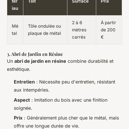
tér
Toit
Surface
Prix
iau
2 à 6
À partir
Mé
Tôle ondulée ou
mètres
de 200
tal
plaque de métal
carrés
€
3. Abri de Jardin en Résine
Un
abri de jardin en résine
combine durabilité et
esthétique.
Entretien
: Nécessite peu d'entretien, résistant
aux intempéries.
Aspect
: Imitation du bois avec une finition
soignée.
Prix
: Généralement plus cher que le métal, mais
offre une longue durée de vie.